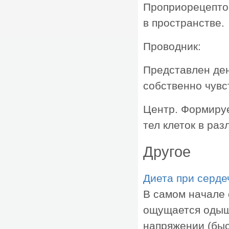
Проприорецепто
в пространстве.
Проводник:
Представлен де
собственно чувс
Центр. Формируе
тел клеток в раз
Другое
Диета при серде
В самом начале 
ощущается одыш
напряжении (быст