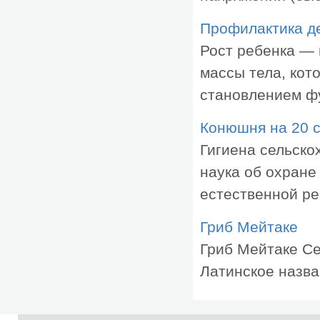
Профилактика д
Рост ребенка —
массы тела, кот
становлением фу
Конюшня на 20 
Гигиена сельско
наука об охране
естественной рез
Гриб Мейтаке
Гриб Мейтаке Сем
Латинское назван