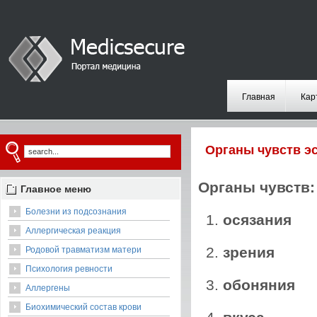
Главная
Кар
Органы чувств э
Органы чувств:
Главное меню
Болезни из подсознания
осязания
Аллергическая реакция
зрения
Родовой травматизм матери
Психология ревности
обоняния
Аллергены
Биохимический состав крови