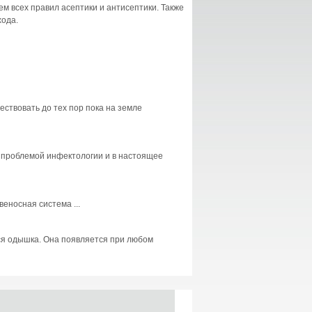
 всех правил асептики и антисептики. Также
хода.
ествовать до тех пор пока на земле
 проблемой инфектологии и в настоящее
овеносная система ...
ся одышка. Она появляется при любом