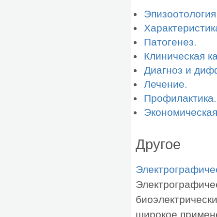
Эпизоотология
Характеристик
Патогенез.
Клиническая к
Диагноз и диф
Лечение.
Профилактика.
Экономическая
Другое
Электрографиче
Электрографичес
биоэлектрически
широкое примене