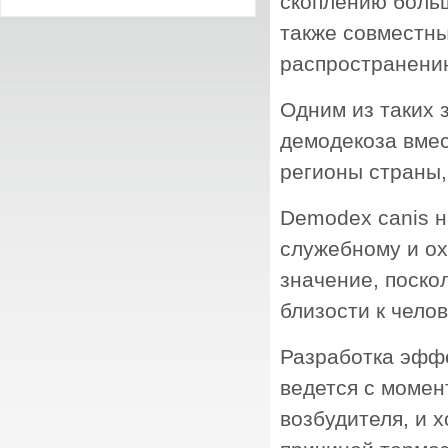
скоплению больш
также совместны
распространени
Одним из таких 
демодекоза вме
регионы страны,
Demodex canis н
служебному и ох
значение, поско
близости к челов
Разработка эфф
ведется с момен
возбудителя, и 