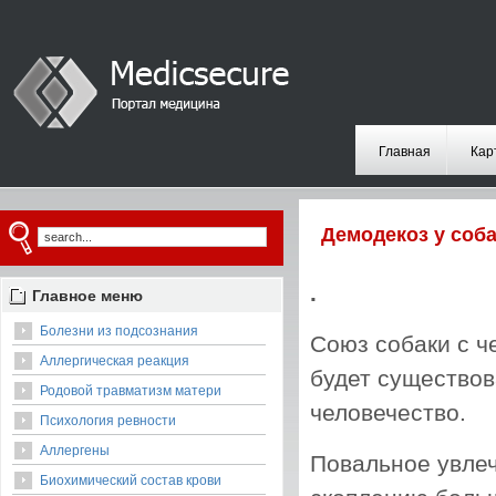
Главная
Кар
Демодекоз у соб
.
Главное меню
Болезни из подсознания
Союз собаки с ч
Аллергическая реакция
будет существов
Родовой травматизм матери
человечество.
Психология ревности
Аллергены
Повальное увлеч
Биохимический состав крови